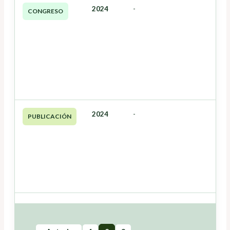
2024
-
CONGRESO
2024
-
PUBLICACIÓN