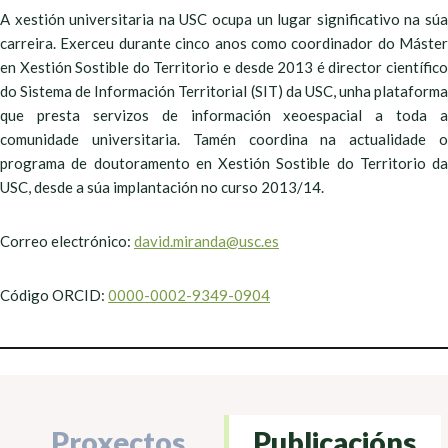
A xestión universitaria na USC ocupa un lugar significativo na súa
carreira. Exerceu durante cinco anos como coordinador do Máster
en Xestión Sostible do Territorio e desde 2013 é director científico
do Sistema de Información Territorial (SIT) da USC, unha plataforma
que presta servizos de información xeoespacial a toda a
comunidade universitaria. Tamén coordina na actualidade o
programa de doutoramento en Xestión Sostible do Territorio da
USC, desde a súa implantación no curso 2013/14.
Correo electrónico:
david.miranda@usc.es
Código ORCID:
0000-0002-9349-0904
Proxectos
Publicacións