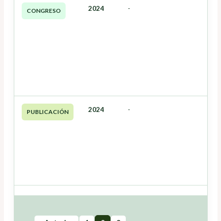
2024
-
CONGRESO
2024
-
PUBLICACIÓN