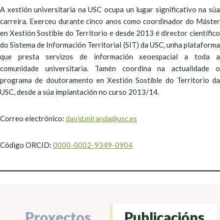
A xestión universitaria na USC ocupa un lugar significativo na súa
carreira. Exerceu durante cinco anos como coordinador do Máster
en Xestión Sostible do Territorio e desde 2013 é director científico
do Sistema de Información Territorial (SIT) da USC, unha plataforma
que presta servizos de información xeoespacial a toda a
comunidade universitaria. Tamén coordina na actualidade o
programa de doutoramento en Xestión Sostible do Territorio da
USC, desde a súa implantación no curso 2013/14.
Correo electrónico:
david.miranda@usc.es
Código ORCID:
0000-0002-9349-0904
Proxectos
Publicacións