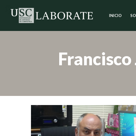
INICIO
SO
Saltar
ao
contido
Francisco