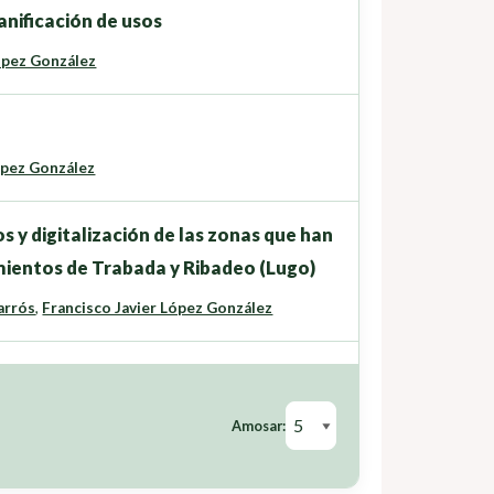
anificación de usos
ópez González
ópez González
s y digitalización de las zonas que han
mientos de Trabada y Ribadeo (Lugo)
arrós
,
Francisco Javier López González
Amosar: