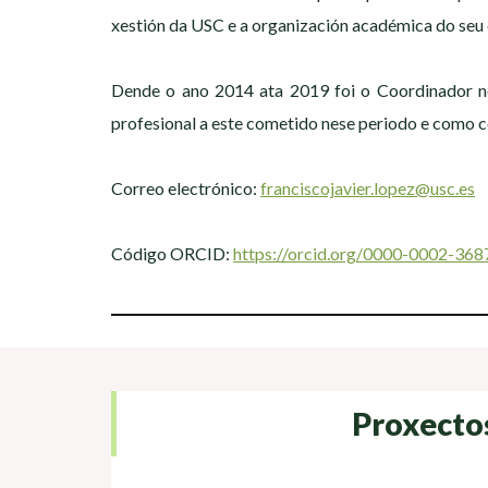
xestión da USC e a organización académica do seu
Dende o ano 2014 ata 2019 foi o Coordinador n
profesional a este cometido nese periodo e como c
Correo electrónico:
franciscojavier.lopez@usc.es
Código ORCID:
https://orcid.org/0000-0002-36
Proxecto