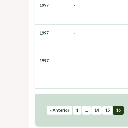
1997
-
1997
-
1997
-
« Anterior
1
…
14
15
16