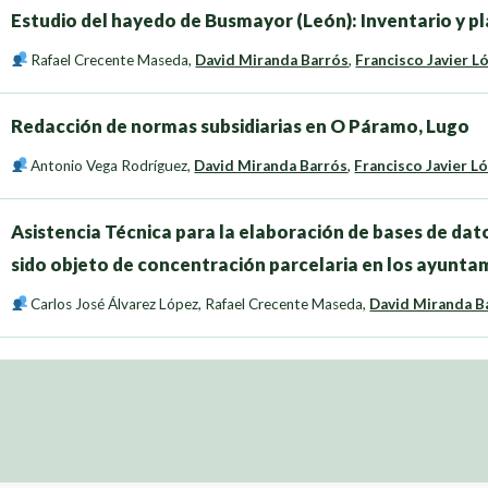
Estudio del hayedo de Busmayor (León): Inventario y pl
Rafael Crecente Maseda
,
David Miranda Barrós
,
Francisco Javier L
Redacción de normas subsidiarias en O Páramo, Lugo
Antonio Vega Rodríguez
,
David Miranda Barrós
,
Francisco Javier L
Asistencia Técnica para la elaboración de bases de dato
sido objeto de concentración parcelaria en los ayunta
Carlos José Álvarez López
,
Rafael Crecente Maseda
,
David Miranda B