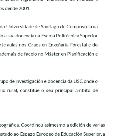
os dende 2001.
 da Universidade de Santiago de Compostela na
o a súa docencia na Escola Politécnica Superior
te aulas nos Graos en Enxeñaría Forestal e do
ademais de facelo no Máster en Planificación e
rupo de investigación e docencia da USC onde o
rio rural, constitúe o seu principal ámbito de
 xeográfica. Coordinou asimesmo a edición de varias
 estudo ao Espazo Europeo de Educación Superior, a