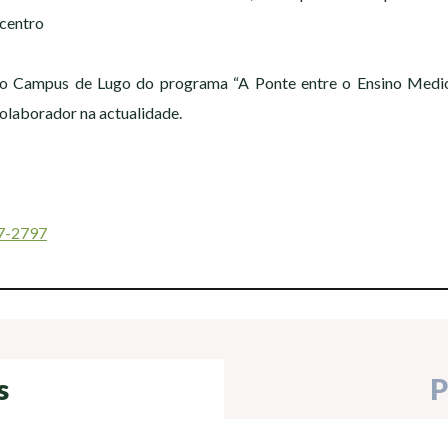
 centro
o Campus de Lugo do programa “A Ponte entre o Ensino Medio 
olaborador na actualidade.
87-2797
s
P