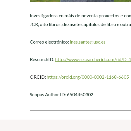
Investigadora en máis de noventa proxectos e contr
JCR, oito libros, dezasete capítulos de libro e outr
Correo electrónico:
ines.sante@usc.es
ResearchID:
http://www.researcherid.com/rid/D
ORCID:
https://orcid.org/0000-0002-1168-6605
Scopus Author ID: 6504450302