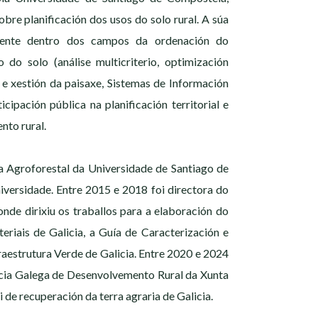
re planificación dos usos do solo rural. A súa
lmente dentro dos campos da ordenación do
o do solo (análise multicriterio, optimización
n e xestión da paisaxe, Sistemas de Información
cipación pública na planificación territorial e
nto rural.
 Agroforestal da Universidade de Santiago de
iversidade. Entre 2015 e 2018 foi directora do
onde dirixiu os traballos para a elaboración do
eriais de Galicia, a Guía de Caracterización e
fraestrutura Verde de Galicia. Entre 2020 e 2024
ncia Galega de Desenvolvemento Rural da Xunta
 de recuperación da terra agraria de Galicia.