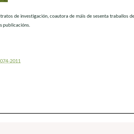
atos de investigación, coautora de máis de sesenta traballos de 
as publicacións.
-4074-2011