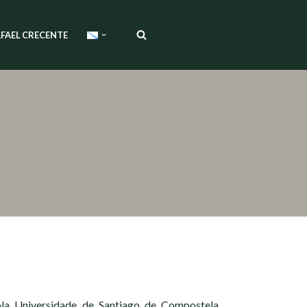
FAEL CRECENTE
la Universidade de Santiago de Compostela,