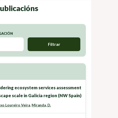
ublicacións
IGACIÓN
Filtrar
sidering ecosystem services assessment
scape scale in Galicia region (NW Spain)
xo Loureiro Veira
,
Miranda, D.