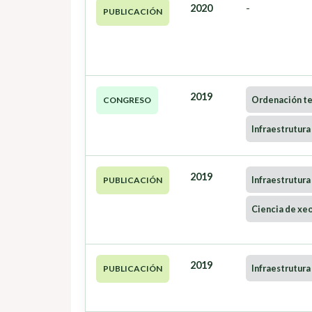
2020
-
PUBLICACIÓN
2019
Ordenación ter
CONGRESO
Infraestrutura
2019
Infraestrutura
PUBLICACIÓN
Ciencia de xe
2019
Infraestrutura
PUBLICACIÓN