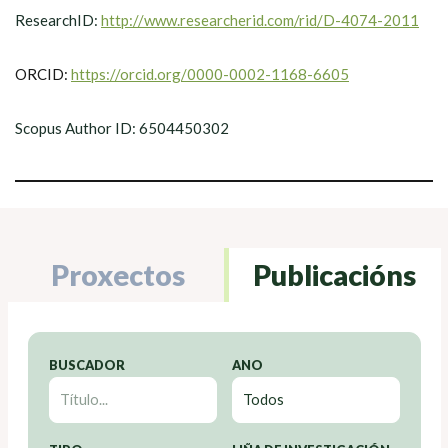
ResearchID:
http://www.researcherid.com/rid/D-4074-2011
ORCID:
https://orcid.org/0000-0002-1168-6605
Scopus Author ID: 6504450302
Proxectos
Publicacións
BUSCADOR
ANO