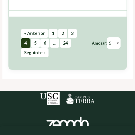
« Anterior
1
2
3
4
5
6
…
24
Amosar:
Seguinte »