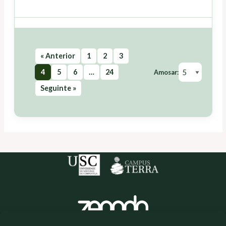
« Anterior
1
2
3
4
5
6
…
24
Amosar:
Seguinte »