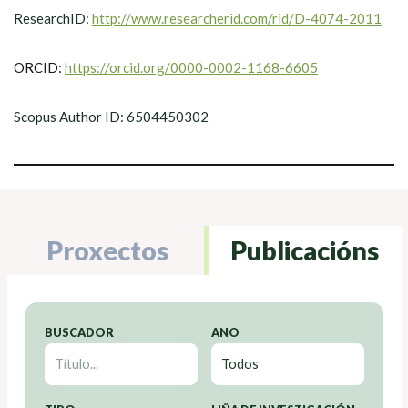
ResearchID:
http://www.researcherid.com/rid/D-4074-2011
ORCID:
https://orcid.org/0000-0002-1168-6605
Scopus Author ID: 6504450302
Proxectos
Publicacións
BUSCADOR
ANO