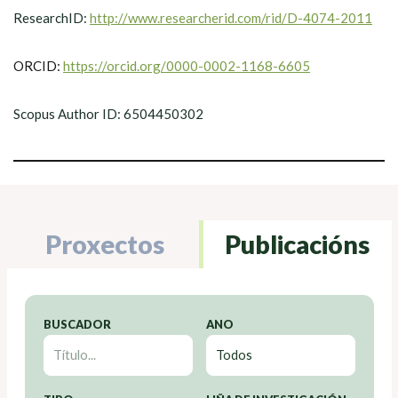
ResearchID:
http://www.researcherid.com/rid/D-4074-2011
ORCID:
https://orcid.org/0000-0002-1168-6605
Scopus Author ID: 6504450302
Proxectos
Publicacións
BUSCADOR
ANO