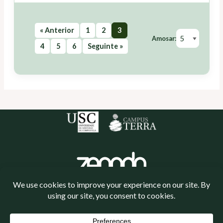
« Anterior
1
2
3
Amosar:
4
5
6
Seguinte »
Política de cookies