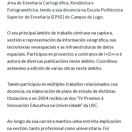
área de Enxeñaría Cartográfica, Xeodésica e
Fotogramétrica, tendo a súa docencia na Escola Politécnica
Superior de Enxeñaría (EPSE) do Campus de Lugo.
O seu principal ámbito de traballo céntrase na captura,
xestión e representación da información xeográfica, nas
tecnoloxías xeoespaciais e as Infraestruturas de datos
espaciais. Participou en proxectos e contratos de I+D+i e é
autora de diversas publicacións neste ámbito. Coordinou
asimesmo a edición de varias obras neste ámbito.
Tamén participou en múltiples traballos relacionados coa
docencia, na elaboración de plans de estudo de distintas
titulacións e en 2004 recibiu un dos “IV Premios á
Innovación Educativa na Universidade” da USC.
Ao longo da súa carreira mantivo unha estreita implicación
na xestión, tanto profesional como universitaria. Foi