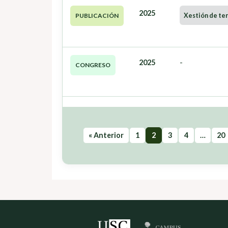
2025
Xestión de ter
PUBLICACIÓN
2025
-
CONGRESO
« Anterior
1
2
3
4
…
20