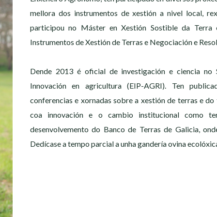
mellora dos instrumentos de xestión a nivel local, r
participou no Máster en Xestión Sostible da Terra 
Instrumentos de Xestión de Terras e Negociación e Resol
Dende 2013 é oficial de investigación e ciencia no
Innovación en agricultura (EIP-AGRI). Ten public
conferencias e xornadas sobre a xestión de terras e do t
coa innovación e o cambio institucional como tem
desenvolvemento do Banco de Terras de Galicia, onde
Dedícase a tempo parcial a unha gandería ovina ecolóxica