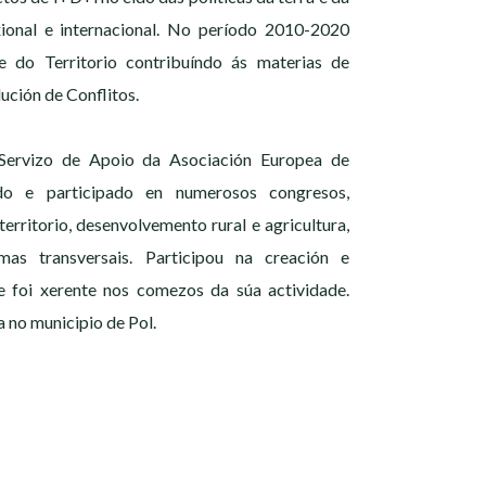
exional e internacional. No período 2010-2020
e do Territorio contribuíndo ás materias de
ución de Conflitos.
 Servizo de Apoio da Asociación Europea de
ado e participado en numerosos congresos,
erritorio, desenvolvemento rural e agricultura,
as transversais. Participou na creación e
 foi xerente nos comezos da súa actividade.
 no municipio de Pol.