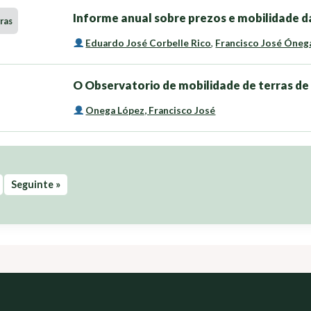
Informe anual sobre prezos e mobilidade da
ras
Eduardo José Corbelle Rico
,
Francisco José Óneg
O Observatorio de mobilidade de terras de 
Onega López, Francisco José
Seguinte »