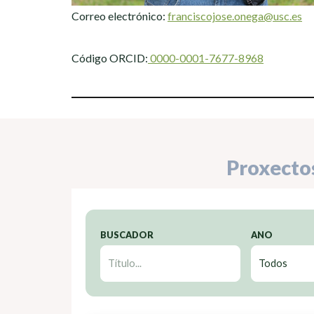
Correo electrónico:
franciscojose.onega@usc.es
Código ORCID:
0000-0001-7677-8968
Proxecto
BUSCADOR
ANO