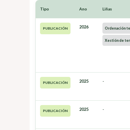
Tipo
Ano
Liñas
2026
Ordenación ter
PUBLICACIÓN
Xestión de ter
2025
-
PUBLICACIÓN
2025
-
PUBLICACIÓN