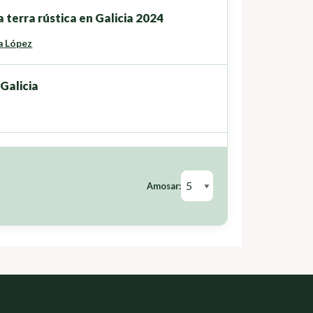
 terra rústica en Galicia 2024
a López
Galicia
Amosar: