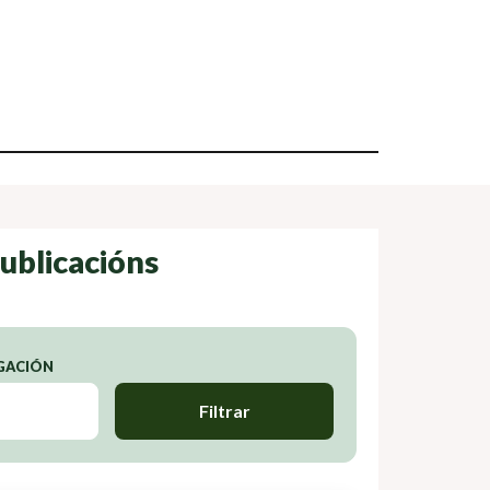
ublicacións
IGACIÓN
Filtrar