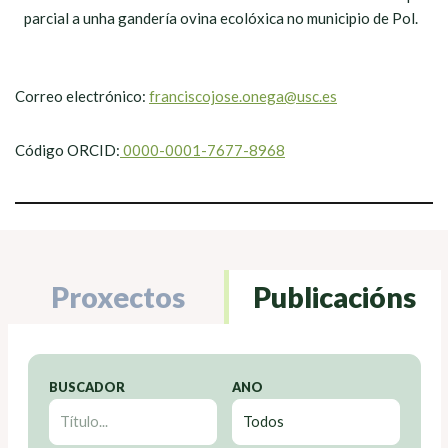
parcial a unha gandería ovina ecolóxica no municipio de Pol.
Correo electrónico:
franciscojose.onega@usc.es
Código ORCID:
0000-0001-7677-8968
Proxectos
Publicacións
BUSCADOR
ANO