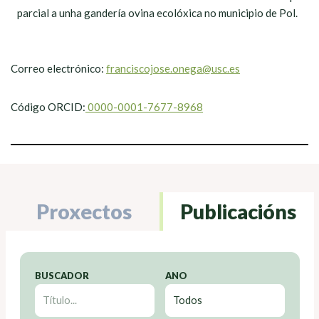
parcial a unha gandería ovina ecolóxica no municipio de Pol.
Correo electrónico:
franciscojose.onega@usc.es
Código ORCID:
0000-0001-7677-8968
Proxectos
Publicacións
BUSCADOR
ANO