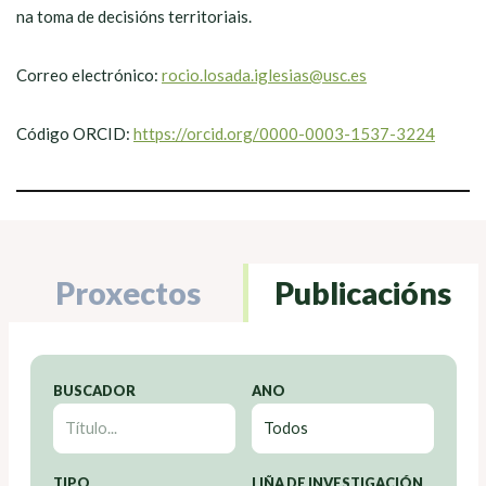
na toma de decisións territoriais.
Correo electrónico:
rocio.losada.iglesias@usc.es
Código ORCID:
https://orcid.org/0000-0003-1537-3224
Proxectos
Publicacións
BUSCADOR
ANO
TIPO
LIÑA DE INVESTIGACIÓN