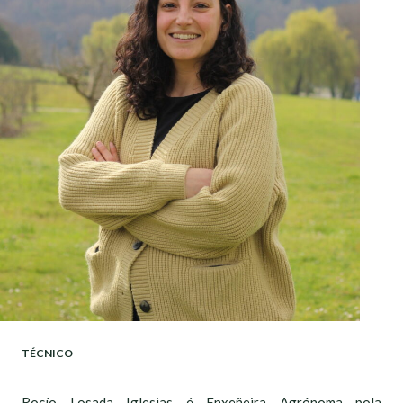
TÉCNICO
Rocío Losada Iglesias é Enxeñeira Agrónoma pola