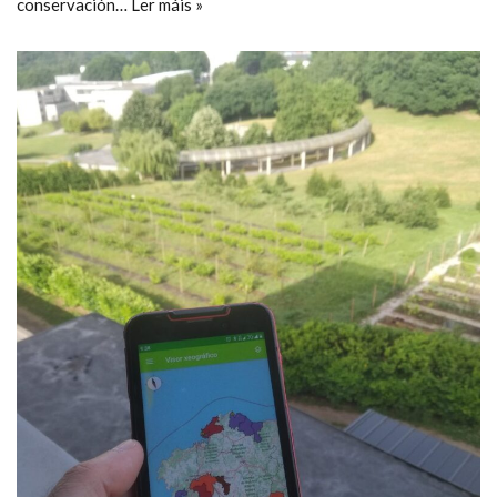
conservación…
Ler máis »