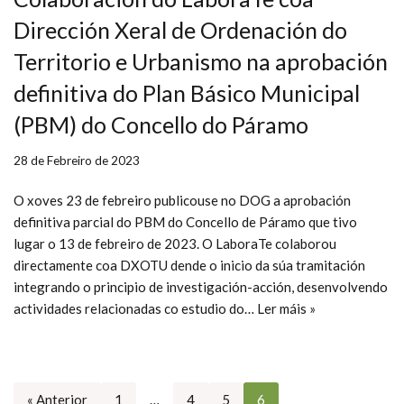
Dirección Xeral de Ordenación do
Territorio e Urbanismo na aprobación
definitiva do Plan Básico Municipal
(PBM) do Concello do Páramo
28 de Febreiro de 2023
O xoves 23 de febreiro publicouse no DOG a aprobación
definitiva parcial do PBM do Concello de Páramo que tivo
lugar o 13 de febreiro de 2023. O LaboraTe colaborou
directamente coa DXOTU dende o inicio da súa tramitación
integrando o principio de investigación-acción, desenvolvendo
actividades relacionadas co estudio do…
Ler máis »
« Anterior
1
…
4
5
6