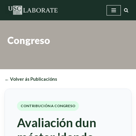
Saltar
ao
contido
Congreso
← Volver ás Publicacións
CONTRIBUCIÓN A CONGRESO
Avaliación dun