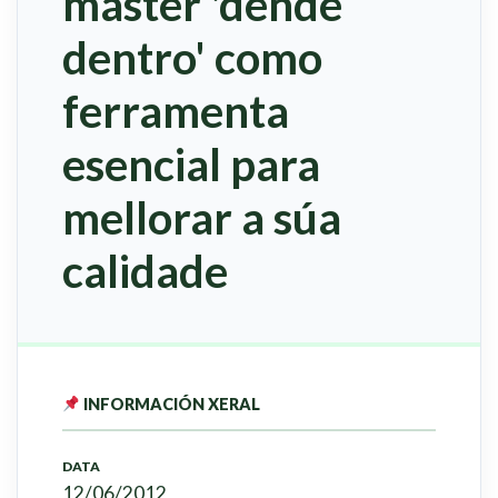
máster 'dende
dentro' como
ferramenta
esencial para
mellorar a súa
calidade
INFORMACIÓN XERAL
DATA
12/06/2012