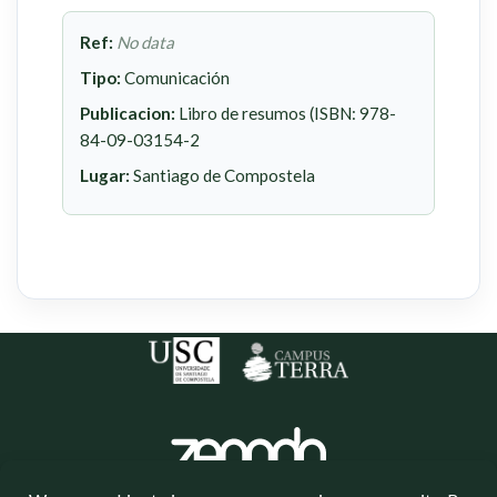
Ref:
No data
Tipo:
Comunicación
Publicacion:
Libro de resumos (ISBN: 978-
84-09-03154-2
Lugar:
Santiago de Compostela