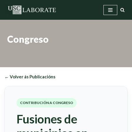
Saltar
ao
contido
Congreso
← Volver ás Publicacións
CONTRIBUCIÓN A CONGRESO
Fusiones de