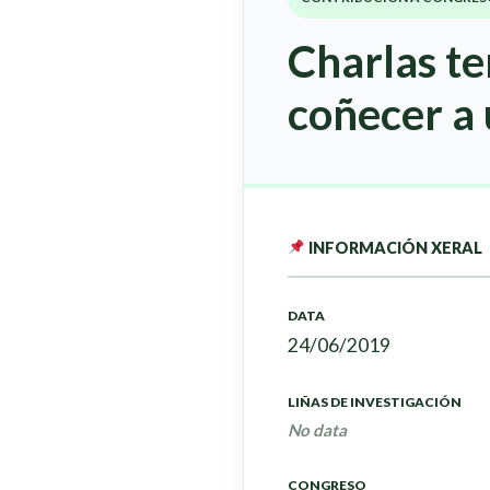
Charlas te
coñecer a 
INFORMACIÓN XERAL
DATA
24/06/2019
LIÑAS DE INVESTIGACIÓN
No data
CONGRESO