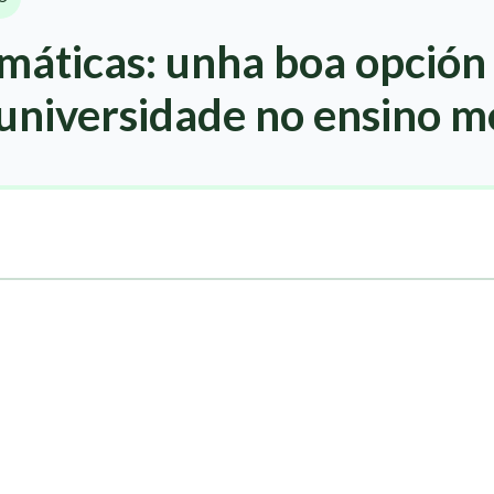
máticas: unha boa opción 
universidade no ensino m