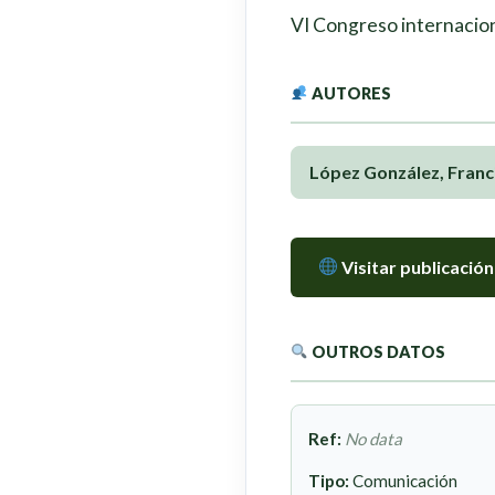
VI Congreso internacion
AUTORES
López González, Franc
Visitar publicación
OUTROS DATOS
Ref:
No data
Tipo:
Comunicación