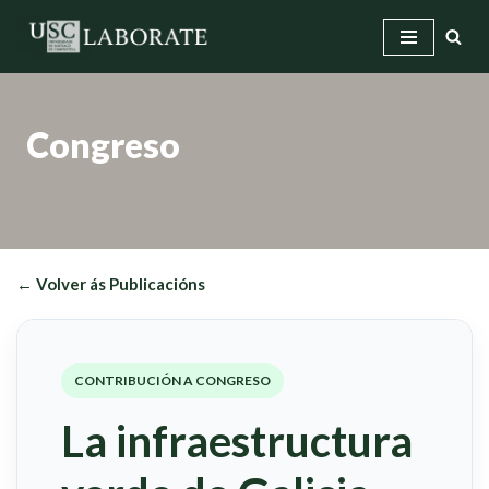
Saltar
ao
contido
Congreso
← Volver ás Publicacións
CONTRIBUCIÓN A CONGRESO
La infraestructura