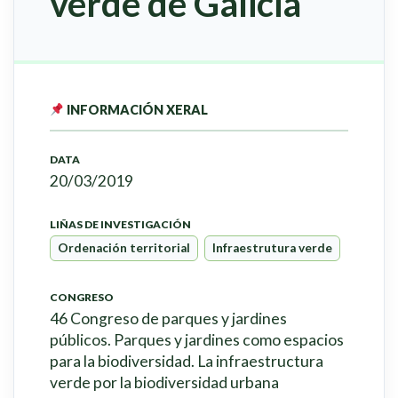
verde de Galicia
INFORMACIÓN XERAL
DATA
20/03/2019
LIÑAS DE INVESTIGACIÓN
Ordenación territorial
Infraestrutura verde
CONGRESO
46 Congreso de parques y jardines
públicos. Parques y jardines como espacios
para la biodiversidad. La infraestructura
verde por la biodiversidad urbana