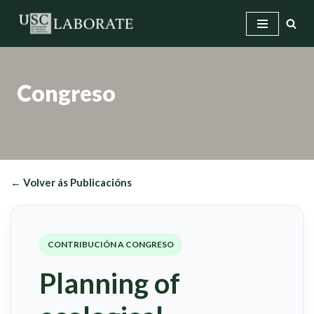
Saltar
ao
contido
Congreso
← Volver ás Publicacións
CONTRIBUCIÓN A CONGRESO
Planning of