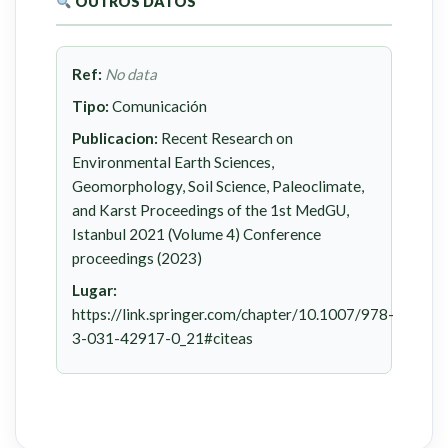
OUTROS DATOS
Ref:
No data
Tipo:
Comunicación
Publicacion:
Recent Research on
Environmental Earth Sciences,
Geomorphology, Soil Science, Paleoclimate,
and Karst Proceedings of the 1st MedGU,
Istanbul 2021 (Volume 4) Conference
proceedings (2023)
Lugar:
https://link.springer.com/chapter/10.1007/978-
3-031-42917-0_21#citeas