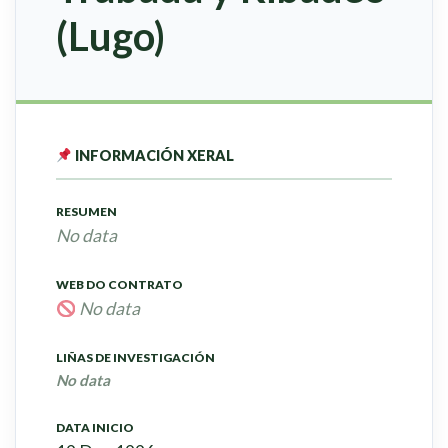
(Lugo)
INFORMACIÓN XERAL
RESUMEN
No data
WEB DO CONTRATO
No data
LIÑAS DE INVESTIGACIÓN
No data
DATA INICIO