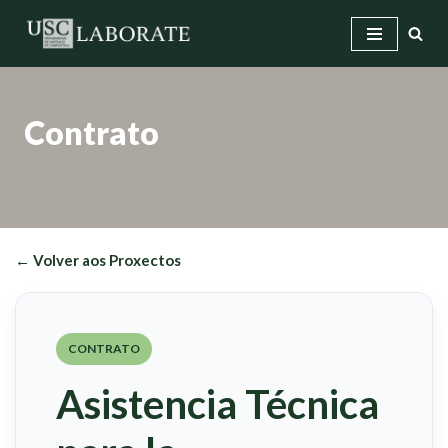
Saltar
ao
contido
Contrato
← Volver aos Proxectos
CONTRATO
Asistencia Técnica