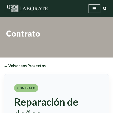
Saltar
ao
contido
Contrato
← Volver aos Proxectos
CONTRATO
Reparación de