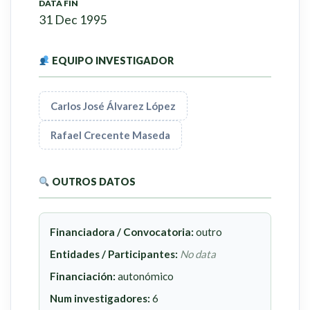
DATA FIN
31 Dec 1995
EQUIPO INVESTIGADOR
Carlos José Álvarez López
Rafael Crecente Maseda
OUTROS DATOS
Financiadora / Convocatoria:
outro
Entidades / Participantes:
No data
Financiación:
autonómico
Num investigadores:
6