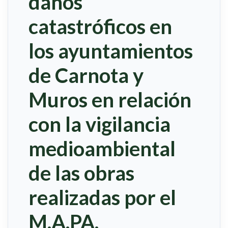
daños
catastróficos en
los ayuntamientos
de Carnota y
Muros en relación
con la vigilancia
medioambiental
de las obras
realizadas por el
M.A.PA.