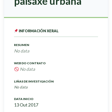
paisaxe urbana
INFORMACIÓN XERAL
RESUMEN
No data
WEB DO CONTRATO
No data
LIÑAS DE INVESTIGACIÓN
No data
DATA INICIO
13 Out 2017