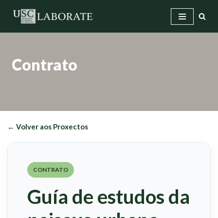
Saltar
ao
contido
Contrato
← Volver aos Proxectos
CONTRATO
Guía de estudos da