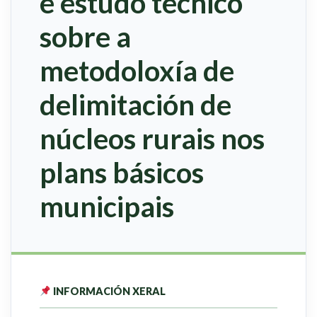
e estudo técnico
sobre a
metodoloxía de
delimitación de
núcleos rurais nos
plans básicos
municipais
INFORMACIÓN XERAL