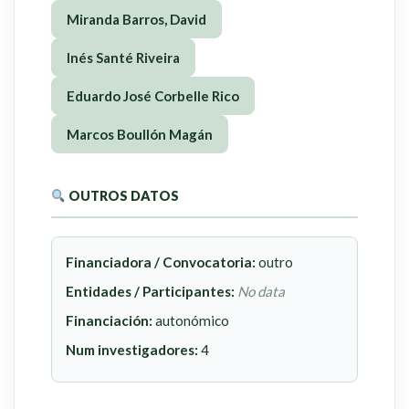
Miranda Barros, David
Inés Santé Riveira
Eduardo José Corbelle Rico
Marcos Boullón Magán
OUTROS DATOS
Financiadora / Convocatoria:
outro
Entidades / Participantes:
No data
Financiación:
autonómico
Num investigadores:
4