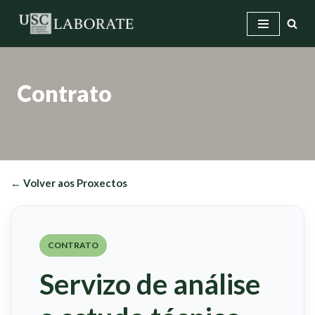
Saltar
ao
contido
Contrato
← Volver aos Proxectos
CONTRATO
Servizo de análise