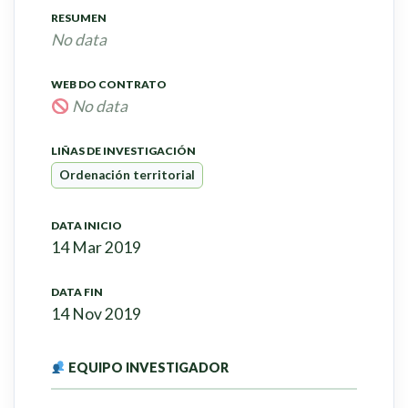
RESUMEN
No data
WEB DO CONTRATO
No data
LIÑAS DE INVESTIGACIÓN
Ordenación territorial
DATA INICIO
14 Mar 2019
DATA FIN
14 Nov 2019
EQUIPO INVESTIGADOR