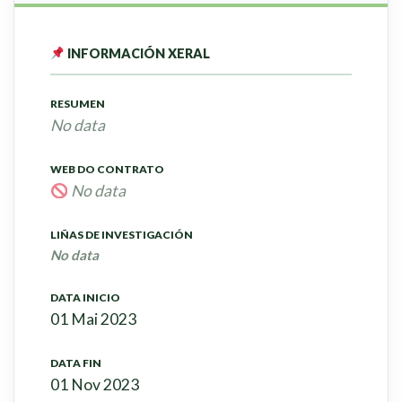
INFORMACIÓN XERAL
RESUMEN
No data
WEB DO CONTRATO
No data
LIÑAS DE INVESTIGACIÓN
No data
DATA INICIO
01 Mai 2023
DATA FIN
01 Nov 2023