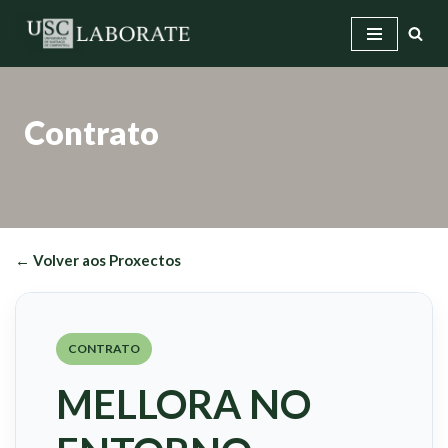
Saltar
ao
contido
Contrato
← Volver aos Proxectos
CONTRATO
MELLORA NO