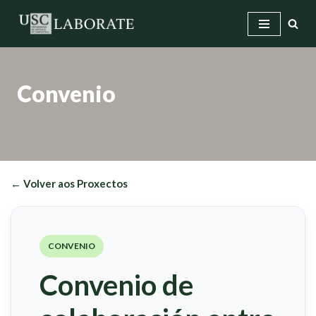
Saltar
ao
contido
Convenio
← Volver aos Proxectos
CONVENIO
Convenio de