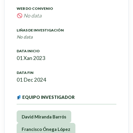
WEB DO CONVENIO
No data
LIÑAS DE INVESTIGACIÓN
No data
DATA INICIO
01 Xan 2023
DATA FIN
01 Dec 2024
EQUIPO INVESTIGADOR
David Miranda Barrós
Francisco Ónega López