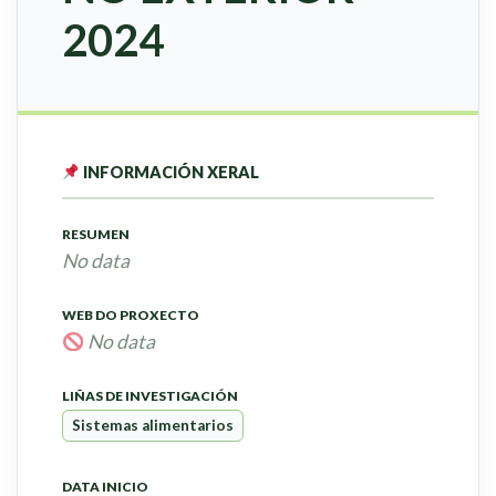
2024
INFORMACIÓN XERAL
RESUMEN
No data
WEB DO PROXECTO
No data
LIÑAS DE INVESTIGACIÓN
Sistemas alimentarios
DATA INICIO