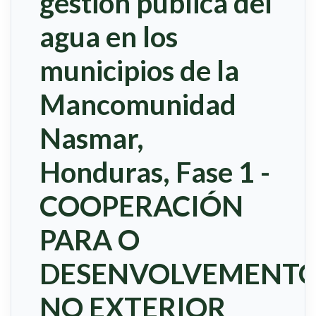
gestión pública del
agua en los
municipios de la
Mancomunidad
Nasmar,
Honduras, Fase 1 -
COOPERACIÓN
PARA O
DESENVOLVEMENT
NO EXTERIOR