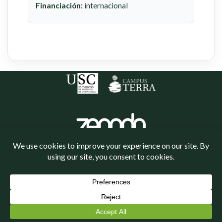
Financiación:
internacional
Política de cookies
Política de privacidade
Neve
| Funciona grazas a
WordPress