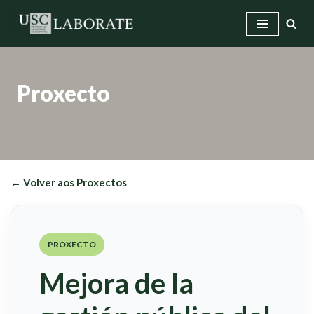
Saltar
ao
contido
Proxecto
← Volver aos Proxectos
PROXECTO
Mejora de la