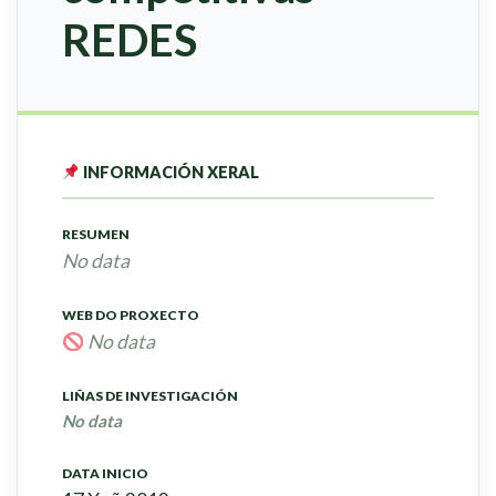
REDES
INFORMACIÓN XERAL
RESUMEN
No data
WEB DO PROXECTO
No data
LIÑAS DE INVESTIGACIÓN
No data
DATA INICIO