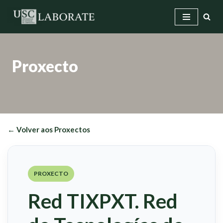
Saltar
ao
contido
Proxecto
← Volver aos Proxectos
PROXECTO
Red TIXPXT. Red