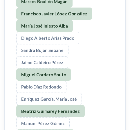
Marcos Boullón Magán
Francisco Javier López González
María José Iniesto Alba
Diego Alberto Arias Prado
Sandra Buján Seoane
Jaime Caldeiro Pérez
Miguel Cordero Souto
Pablo Díaz Redondo
Enríquez García, María José
Beatriz Guimarey Fernández
Manuel Pérez Gómez