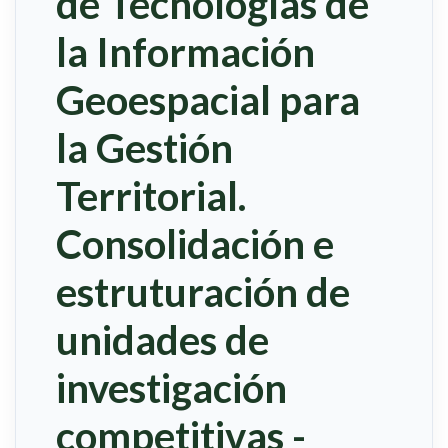
de Tecnologías de
la Información
Geoespacial para
la Gestión
Territorial.
Consolidación e
estruturación de
unidades de
investigación
competitivas -