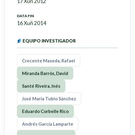
17 Xuñ 2012
DATA FIN
16 Xuñ 2014
EQUIPO INVESTIGADOR
Crecente Maseda, Rafael
Miranda Barrós, David
Santé Riveira, Inés
José María Tubío Sánchez
Eduardo Corbelle Rico
Andrés García Lamparte