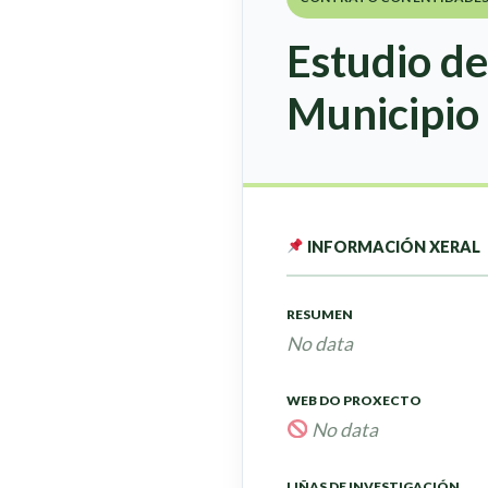
Estudio de
Municipio
INFORMACIÓN XERAL
RESUMEN
No data
WEB DO PROXECTO
No data
LIÑAS DE INVESTIGACIÓN