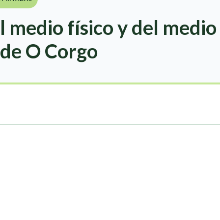
l medio físico y del medio 
 de O Corgo