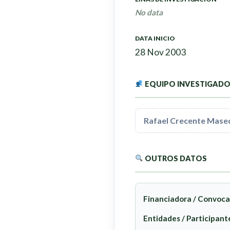
No data
DATA INICIO
28 Nov 2003
EQUIPO INVESTIGAD
Rafael Crecente Mase
OUTROS DATOS
Financiadora / Convoca
Entidades / Participant