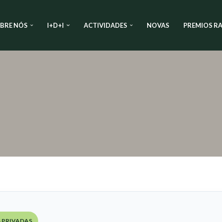
BRE NÓS
I+D+I
ACTIVIDADES
NOVAS
PREMIOS RA
 PRIVADAS