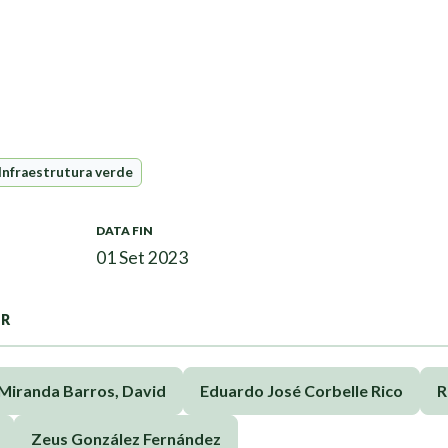
Infraestrutura verde
DATA FIN
01 Set 2023
OR
Miranda Barros, David
Eduardo José Corbelle Rico
R
Zeus González Fernández