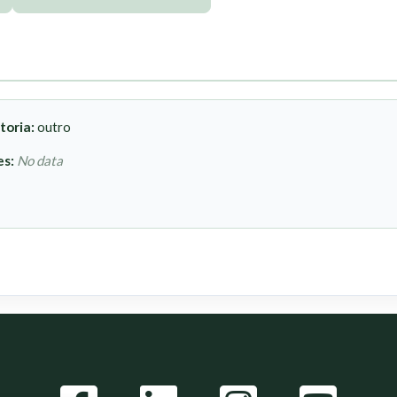
toria:
outro
es:
No data