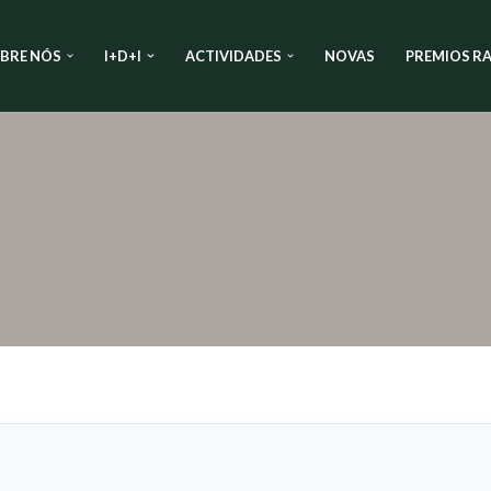
BRE NÓS
I+D+I
ACTIVIDADES
NOVAS
PREMIOS RA