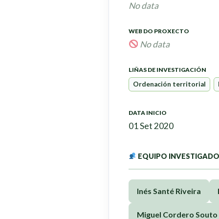
No data
WEB DO PROXECTO
No data
LIÑAS DE INVESTIGACIÓN
Ordenación territorial
DATA INICIO
01 Set 2020
EQUIPO INVESTIGAD
Inés Santé Riveira
Miguel Cordero Souto