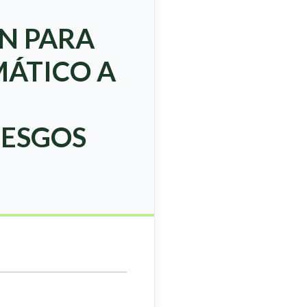
ÓN PARA
MÁTICO A
IESGOS