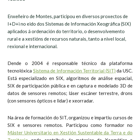
Enxeñeiro de Montes, participou en diversos proxectos de
I+D+i no eido dos Sistemas de Información Xeográfica (SIX)
aplicados á ordenación do territorio, o desenvolvemento
rural e a xestións de recursos naturais, tanto a nivel local,
rexional e internacional.
Dende o 2004 é responsable técnico da plataforma
tecnolóxica
Sistema de Información Territorial (SIT)
da USC.
Está especializado en SIX, algoritmos de análise espacial,
SIX de participación pública e en captura e modelado 3D de
datos de sensores remotos; láser escáner terrestre, drons
(con sensores ópticos e lidar) e xeorradar.
Na área de formación do SIT, organizou e impartiu cursos de
SIX e sensores remotos. Participou como formador no
Máster Universitario en Xestión Sustentable da Terra e do