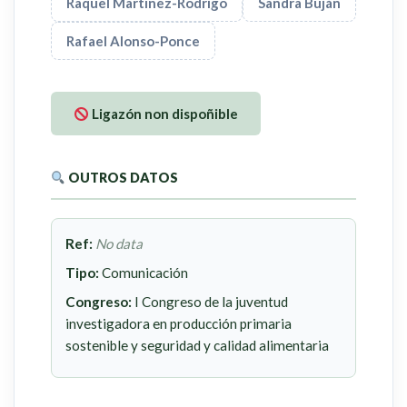
Raquel Martínez-Rodrigo
Sandra Buján
Rafael Alonso-Ponce
Ligazón non dispoñible
OUTROS DATOS
Ref:
No data
Tipo:
Comunicación
Congreso:
I Congreso de la juventud
investigadora en producción primaria
sostenible y seguridad y calidad alimentaria