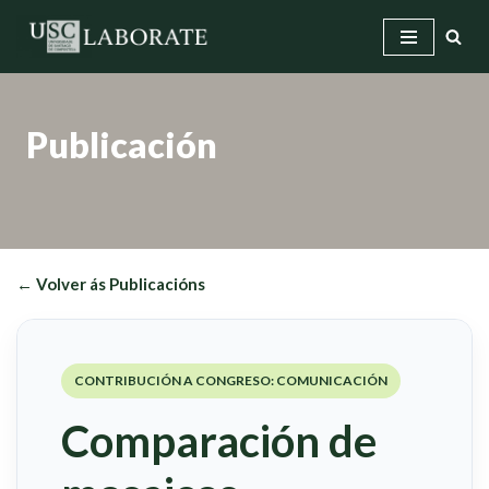
Saltar
ao
contido
Publicación
← Volver ás Publicacións
CONTRIBUCIÓN A CONGRESO: COMUNICACIÓN
Comparación de