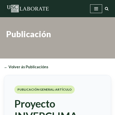
Saltar
ao
contido
Publicación
← Volver ás Publicacións
PUBLICACIÓN GENERAL: ARTÍCULO
Proyecto