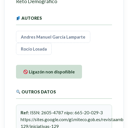
Reto Demográfico
AUTORES
Andres Manuel García Lamparte
Rocío Losada
Ligazón non dispoñible
OUTROS DATOS
Ref:
ISSN: 2605-4787 nipo: 665-20-029-3
https://sites.google.com/gl.miteco.gob.es/revistaambie
129/iniciativas-129