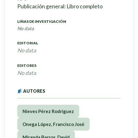
Publicación general: Libro completo
LIÑAS DE INVESTIGACIÓN
No data
EDITORIAL
No data
EDITORES
No data
AUTORES
Nieves Pérez Rodríguez
Onega López, Francisco José
Miranda Barros, David