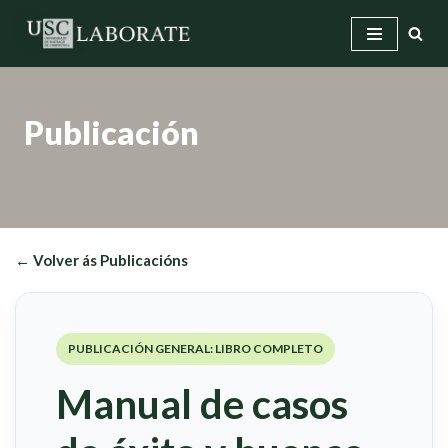
Saltar
ao
contido
Publicación
← Volver ás Publicacións
PUBLICACIÓN GENERAL: LIBRO COMPLETO
Manual de casos