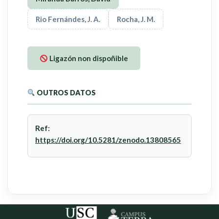
Rio Fernándes, J. A.
Rocha, J. M.
Ligazón non dispoñible
OUTROS DATOS
Ref:
https://doi.org/10.5281/zenodo.13808565