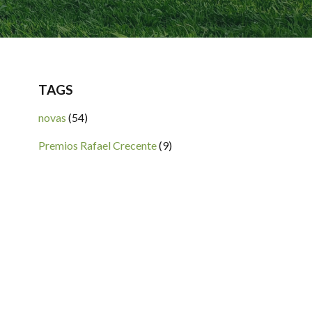
TAGS
novas
(54)
Premios Rafael Crecente
(9)