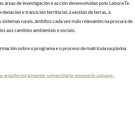
s áreas de investigación e acción desenvolvidas polo LaboraTe.
denación e transición territorial, á xestión de terras, á
s sistemas rurais, ámbitos cada vez máis relevantes na procura de
ados aos cambios ambientais e sociais.
ormación sobre o programa e o proceso de matrícula na páxina
a-arquitectura/master-universitario-enxenaria-paisaxe-