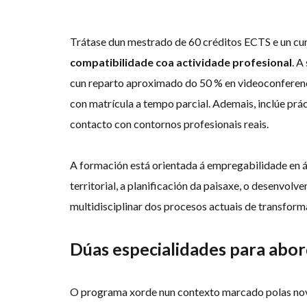
Trátase dun mestrado de 60 créditos ECTS e un cu
compatibilidade coa actividade profesional
. A
cun reparto aproximado do 50 % en videoconferenci
con matrícula a tempo parcial. Ademais, inclúe pr
contacto con contornos profesionais reais.
A formación está orientada á empregabilidade en á
territorial, a planificación da paisaxe, o desenvol
multidisciplinar dos procesos actuais de transforma
Dúas especialidades para abor
O programa xorde nun contexto marcado polas novas