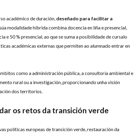
rso académico de duración,
deseñado para facilitar a
 súa modalidade híbrida combina docencia en liña e presencial,
a e 50 % presencial, ao que se suma a posibilidade de cursalo
ácticas académicas externas que permiten ao alumnado entrar en
mbitos como a administración pública, a consultoría ambiental e
vemento rural ou a investigación, proporcionando unha visión
ción dos territorios.
dar os retos da transición verde
 políticas europeas de transición verde, restauración da