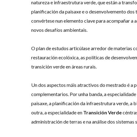
natureza e infraestrutura verde, que están a transf
planificación da paisaxe e o desenvolvemento dos t
convértese nun elemento clave para acompañar a a
novos desafíos ambientais.
O plan de estudos articúlase arredor de materias c
restauración ecolóxica, as políticas de desenvolve
transición verde en áreas rurais.
Un dos aspectos máis atractivos do mestrado é a po
complementarios. Por unha banda, a especialidade
paisaxe, a planificación da infraestrutura verde, a 
outra, a especialidade en
Transición Verde
céntras
administración de terras e na análise dos sistemas 