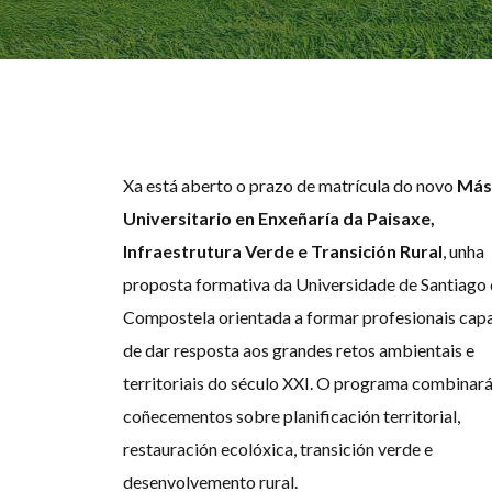
Xa está aberto o prazo de matrícula do novo
Más
Universitario en Enxeñaría da Paisaxe,
Infraestrutura Verde e Transición Rural
, unha
proposta formativa da Universidade de Santiago
Compostela orientada a formar profesionais cap
de dar resposta aos grandes retos ambientais e
territoriais do século XXI. O programa combinar
coñecementos sobre planificación territorial,
restauración ecolóxica, transición verde e
desenvolvemento rural.