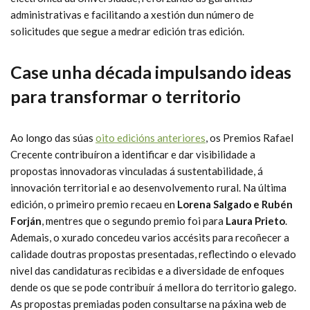
administrativas e facilitando a xestión dun número de
solicitudes que segue a medrar edición tras edición.
Case unha década impulsando ideas
para transformar o territorio
Ao longo das súas
oito edicións anteriores
, os Premios Rafael
Crecente contribuíron a identificar e dar visibilidade a
propostas innovadoras vinculadas á sustentabilidade, á
innovación territorial e ao desenvolvemento rural. Na última
edición, o primeiro premio recaeu en
Lorena Salgado e Rubén
Forján
, mentres que o segundo premio foi para
Laura Prieto
.
Ademais, o xurado concedeu varios accésits para recoñecer a
calidade doutras propostas presentadas, reflectindo o elevado
nivel das candidaturas recibidas e a diversidade de enfoques
dende os que se pode contribuír á mellora do territorio galego.
As propostas premiadas poden consultarse na páxina web de