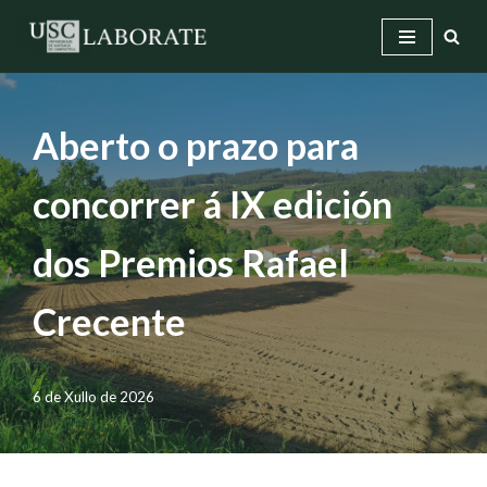
Saltar
ao
contido
Aberto o prazo para
concorrer á IX edición
dos Premios Rafael
Crecente
6 de Xullo de 2026