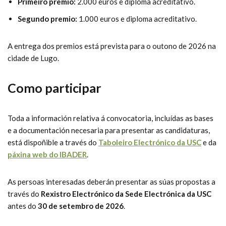
Primeiro premio:
2.000 euros e diploma acreditativo.
Segundo premio:
1.000 euros e diploma acreditativo.
A entrega dos premios está prevista para o outono de 2026 na
cidade de Lugo.
Como participar
Toda a información relativa á convocatoria, incluídas as bases
e a documentación necesaria para presentar as candidaturas,
está dispoñible a través do
Taboleiro Electrónico da USC
e da
páxina web do IBADER
.
As persoas interesadas deberán presentar as súas propostas a
través do
Rexistro Electrónico da Sede Electrónica da USC
antes do
30 de setembro de 2026
.