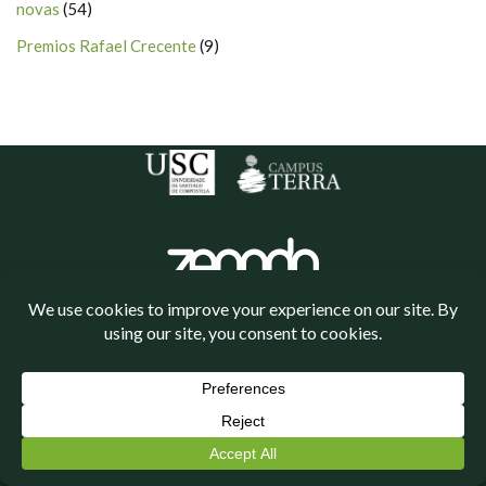
novas
(54)
Premios Rafael Crecente
(9)
Política de cookies
Política de privacidade
Neve
| Funciona grazas a
WordPress