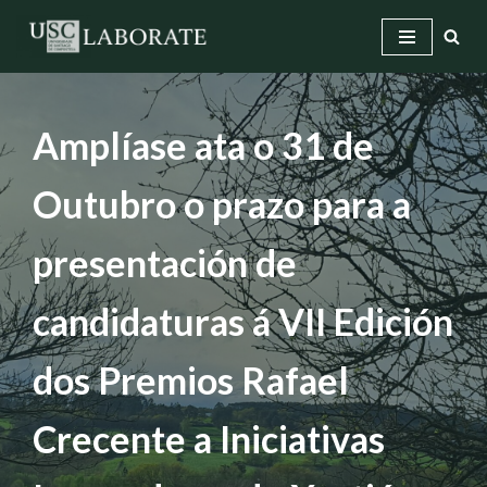
Saltar
ao
contido
Amplíase ata o 31 de
Outubro o prazo para a
presentación de
candidaturas á VII Edición
dos Premios Rafael
Crecente a Iniciativas