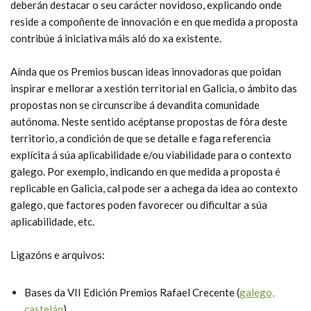
deberán destacar o seu carácter novidoso, explicando onde
reside a compoñente de innovación e en que medida a proposta
contribúe á iniciativa máis aló do xa existente.
Aínda que os Premios buscan ideas innovadoras que poidan
inspirar e mellorar a xestión territorial en Galicia, o ámbito das
propostas non se circunscribe á devandita comunidade
autónoma. Neste sentido acéptanse propostas de fóra deste
territorio, a condición de que se detalle e faga referencia
explícita á súa aplicabilidade e/ou viabilidade para o contexto
galego. Por exemplo, indicando en que medida a proposta é
replicable en Galicia, cal pode ser a achega da idea ao contexto
galego, que factores poden favorecer ou dificultar a súa
aplicabilidade, etc.
Ligazóns e arquivos:
Bases da VII Edición Premios Rafael Crecente (
galego,
castelán
)