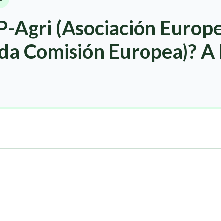
P-Agri (Asociación Europ
 da Comisión Europea)? A