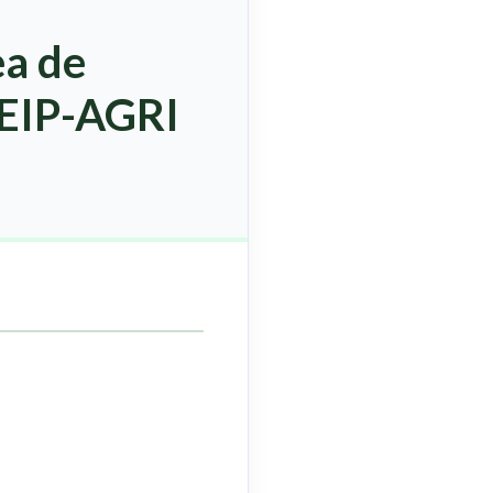
ea de
 EIP-AGRI