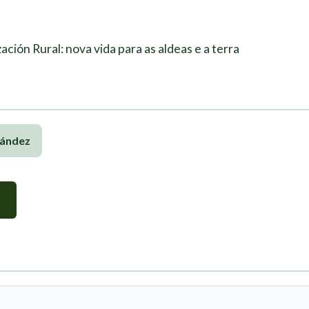
ación Rural: nova vida para as aldeas e a terra
nández