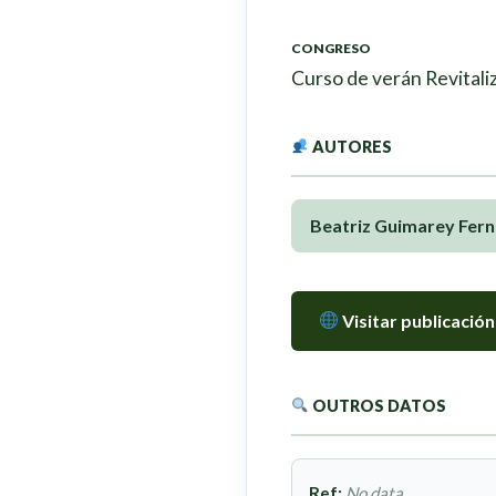
CONGRESO
Curso de verán Revitaliz
AUTORES
Beatriz Guimarey Fer
Visitar publicación
OUTROS DATOS
Ref:
No data