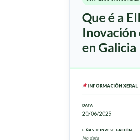
Que é a EI
Inovación
en Galicia
INFORMACIÓN XERAL
DATA
20/06/2025
LIÑAS DE INVESTIGACIÓN
No data