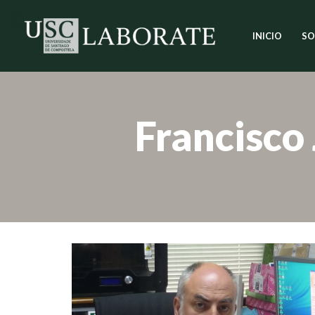
INICIO
SO
Saltar
ao
contido
Francisco