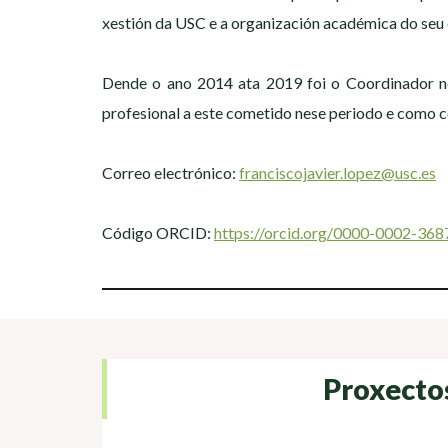
xestión da USC e a organización académica do seu
Dende o ano 2014 ata 2019 foi o Coordinador n
profesional a este cometido nese periodo e como c
Correo electrónico:
franciscojavier.lopez@usc.es
Código ORCID:
https://orcid.org/0000-0002-36
Proxecto