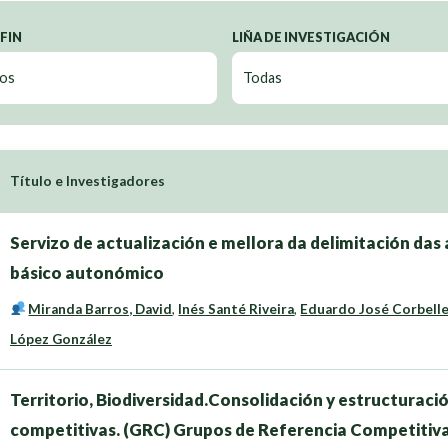
 FIN
LIÑA DE INVESTIGACIÓN
Título e Investigadores
Servizo de actualización e mellora da delimitación das 
básico autonómico
Miranda Barros, David
,
Inés Santé Riveira
,
Eduardo José Corbelle
López González
Territorio, Biodiversidad.Consolidación y estructuraci
competitivas. (GRC) Grupos de Referencia Competitiv