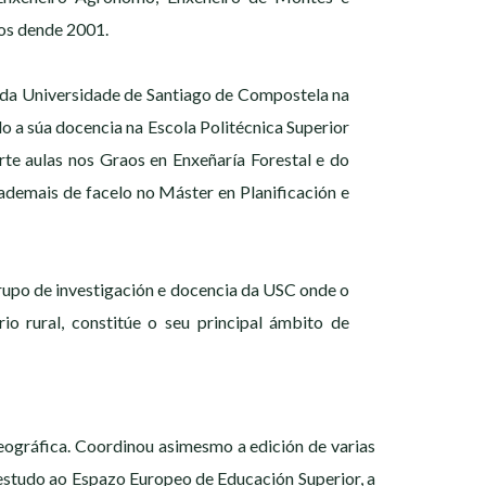
os dende 2001.
 da Universidade de Santiago de Compostela na
o a súa docencia na Escola Politécnica Superior
te aulas nos Graos en Enxeñaría Forestal e do
ademais de facelo no Máster en Planificación e
rupo de investigación e docencia da USC onde o
rio rural, constitúe o seu principal ámbito de
 xeográfica. Coordinou asimesmo a edición de varias
 estudo ao Espazo Europeo de Educación Superior, a