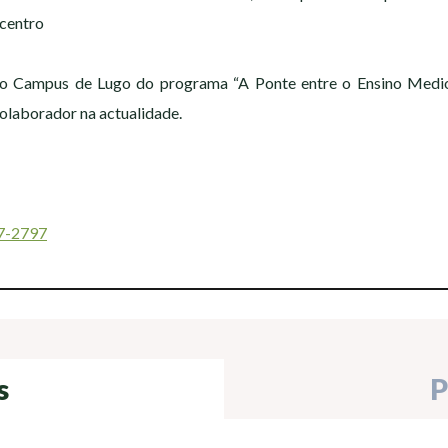
 centro
o Campus de Lugo do programa “A Ponte entre o Ensino Medio 
olaborador na actualidade.
87-2797
s
P