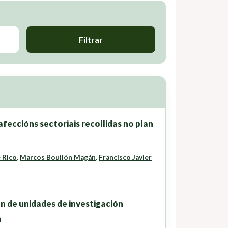
Filtrar
afeccións sectoriais recollidas no plan
 Rico
,
Marcos Boullón Magán
,
Francisco Javier
ón de unidades de investigación
a