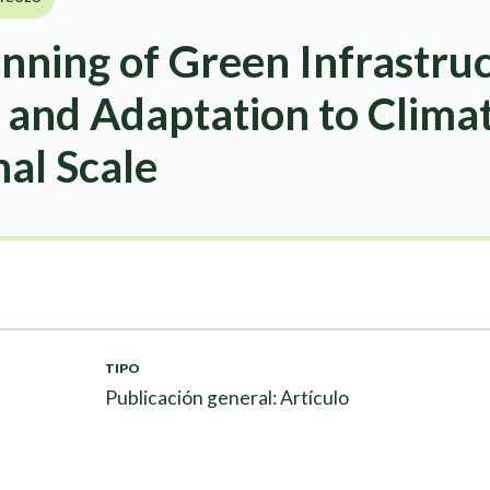
anning of Green Infrastru
n and Adaptation to Clim
nal Scale
TIPO
Publicación general: Artículo