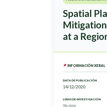
Spatial Pl
Mitigatio
at a Regio
INFORMACIÓN XERAL
DATA DE PUBLICACIÓN
14/12/2020
LIÑAS DE INVESTIGACIÓN
No data