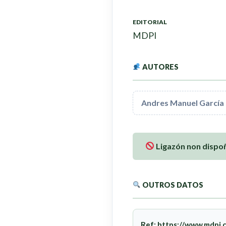
EDITORIAL
MDPI
AUTORES
Andres Manuel García
Ligazón non dispoñ
OUTROS DATOS
Ref:
https://www.mdpi