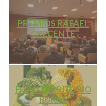
PREMIOS RAFAEL
CRECENTE
FORO TERRITORIO
RURAL