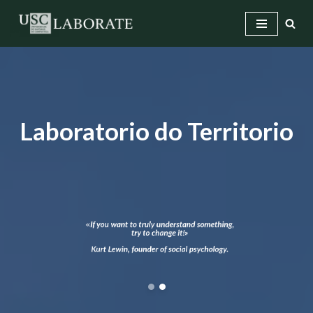
Saltar
ao
contido
Laboratorio do Territorio