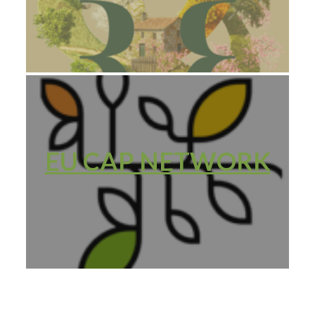
EU CAP NETWORK