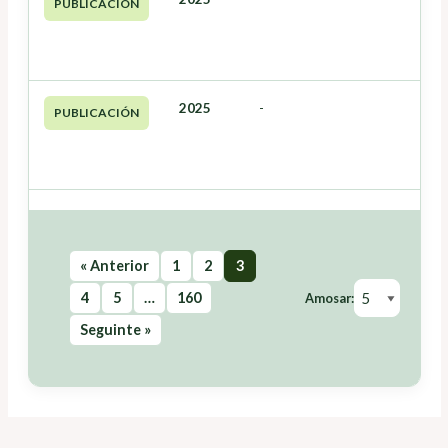
PUBLICACIÓN
2025
-
PUBLICACIÓN
« Anterior
1
2
3
4
5
…
160
Amosar:
Seguinte »