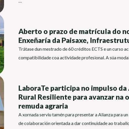
…
Aberto o prazo de matrícula do n
Enxeñaría da Paisaxe, Infraestrut
Trátase dun mestrado de 60 créditos ECTS e un curso ac
compatibilidade coa actividade profesional. A súa moda
LaboraTe participa no impulso da 
Rural Resiliente para avanzar na o
remuda agraria
A xornada serviu tamén para presentar a Alianza para un 
de colaboración orientada a dar continuidade ao trabal