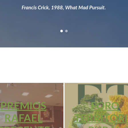
PREMIOS
FORO
RAFAEL
TERRITOR