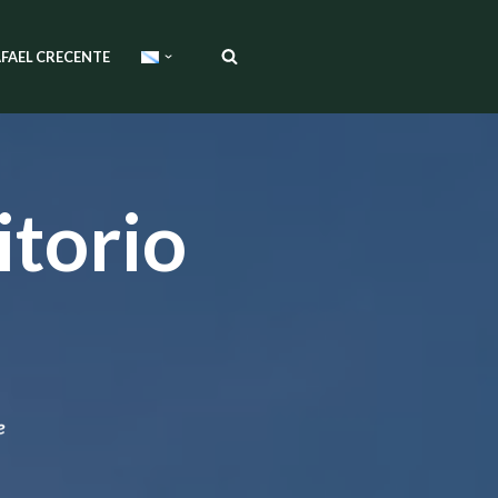
FAEL CRECENTE
itorio