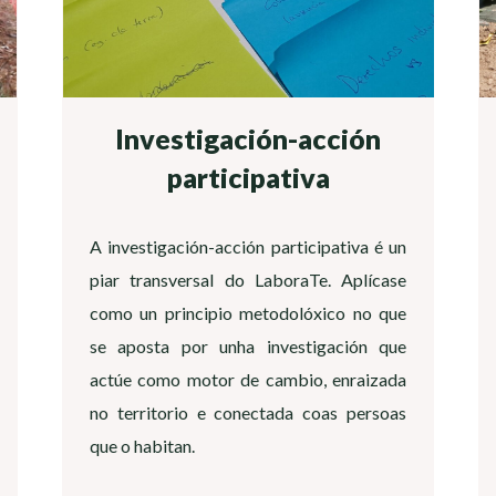
Investigación-acción
participativa
A investigación-acción participativa é un
piar transversal do LaboraTe. Aplícase
como un principio metodolóxico no que
se aposta por unha investigación que
actúe como motor de cambio, enraizada
no territorio e conectada coas persoas
que o habitan.