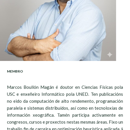
MEMBRO
Marcos Boullón Magán é doutor en Ciencias Físicas pola
USC e enxeñeiro Informático pola UNED. Ten publicacións
no eido da computación de alto rendemento, programación
paralela e sistemas distribuídos, así como en tecnoloxías de
información xeográfica. Tamén participa activamente en
congresos, cursos e proxectos nestas mesmas áreas. Fixo un
traballo fin de carreira en optimización heurística aplicada á