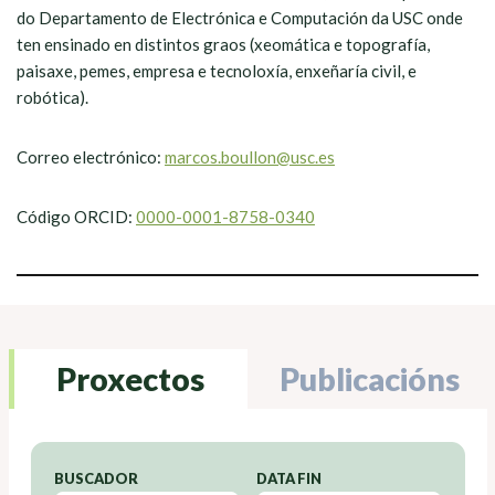
do Departamento de Electrónica e Computación da USC onde
ten ensinado en distintos graos (xeomática e topografía,
paisaxe, pemes, empresa e tecnoloxía, enxeñaría civil, e
robótica).
Correo electrónico:
marcos.boullon@usc.es
Código ORCID:
0000-0001-8758-0340
Proxectos
Publicacións
BUSCADOR
DATA FIN