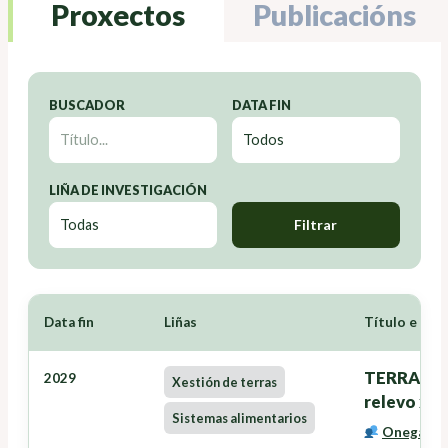
Proxectos
Publicacións
BUSCADOR
DATA FIN
LIÑA DE INVESTIGACIÓN
Filtrar
Data fin
Liñas
Título e Inv
TERRANOVA
2029
Xestión de terras
relevo xer
Sistemas alimentarios
Onega Lóp