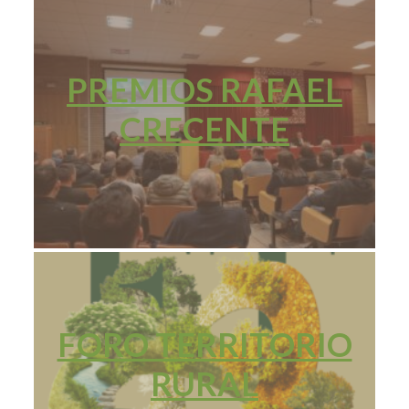
PREMIOS RAFAEL
CRECENTE
FORO TERRITORIO
RURAL