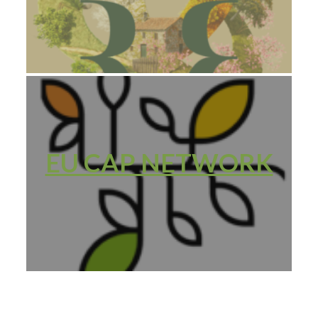
EU CAP NETWORK