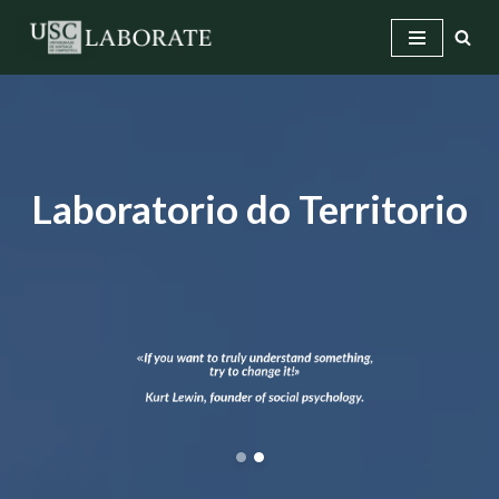
Saltar
ao
contido
Laboratorio do Territorio